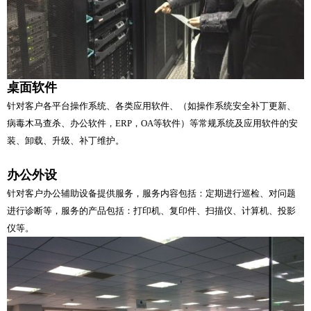
桌面软件
针对客户各平台操作系统、各类应用软件、（如操作系统安全补丁更新、
病毒木马查杀、办公软件，ERP，OA等软件）等常规系统及应用软件的安
装、卸载、升级、补丁维护。
办公外设
针对客户办公辅助设备提供服务，服务内容包括：定期进行巡检、对问题
进行诊断等，服务的产品包括：打印机、复印件、扫描仪、计算机、投影
仪等。